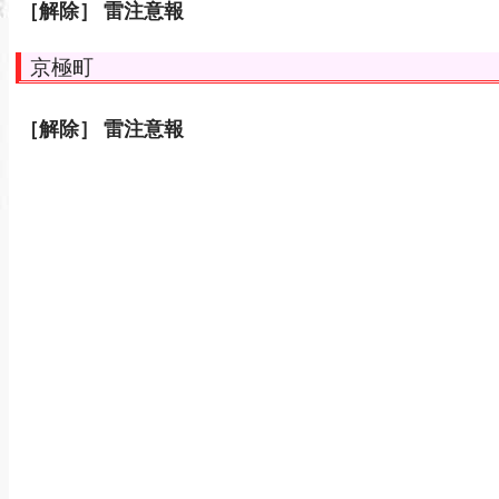
［解除］
雷注意報
京極町
［解除］
雷注意報