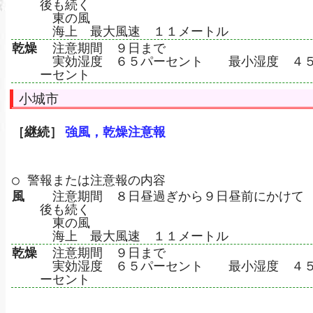
後も続く
東の風
海上 最大風速 １１メートル
乾燥
注意期間 ９日まで
実効湿度 ６５パーセント 最小湿度 ４
ーセント
小城市
［継続］
強風，乾燥注意報
○ 警報または注意報の内容
風
注意期間 ８日昼過ぎから９日昼前にかけて
後も続く
東の風
海上 最大風速 １１メートル
乾燥
注意期間 ９日まで
実効湿度 ６５パーセント 最小湿度 ４
ーセント