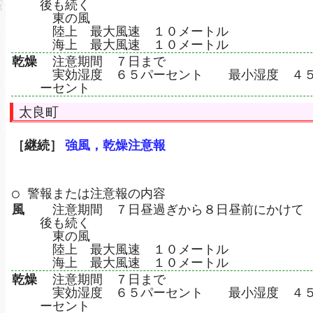
後も続く
東の風
陸上 最大風速 １０メートル
海上 最大風速 １０メートル
乾燥
注意期間 ７日まで
実効湿度 ６５パーセント 最小湿度 ４
ーセント
太良町
［継続］
強風，乾燥注意報
○ 警報または注意報の内容
風
注意期間 ７日昼過ぎから８日昼前にかけて
後も続く
東の風
陸上 最大風速 １０メートル
海上 最大風速 １０メートル
乾燥
注意期間 ７日まで
実効湿度 ６５パーセント 最小湿度 ４
ーセント