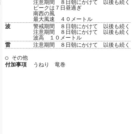
注意期間 ８日朝にかけて 以後も続く
ピークは７日昼過ぎ
南西の風
最大風速 ４０メートル
波
警戒期間 ８日朝にかけて 以後も続く
注意期間 ８日朝にかけて 以後も続く
波高 １０メートル
雷
注意期間 ８日朝にかけて 以後も続く
○ その他
付加事項
うねり 竜巻